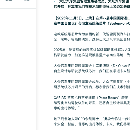
大众汽车集团管理董事会成员、大众汽车集团（
的开启，标志着我们在技术创新征程上又迈出关键
【2025年11月5日，上海】在第八届中国国际
在中国自主设计与研发系统级芯片（System-on-C
这款系统级芯片专为集团的新一代智能网联汽车打
全、顺畅、智能的决策。这将让大众汽车集团更
2025年，酷睿程的首款高级驾驶辅助系统解决
栈研发能力，加速推进规模化量产与商业落地，
大众汽车集团管理董事会主席奥博穆（Dr. Oli
自主设计与研发系统级芯片，我们正在掌握未来智
大众汽车集团管理董事会成员、大众汽车集团（中国）董
研系统级芯片项目的开启，标志着我们在技术创新
CARIAD 首席执行官施沛德（Peter Bo
续深化自动驾驶软件的开发，还将自主设计兼具高
惠的出行体验。”
地平线创始人兼CEO余凯博士：“此次合作进一
来安全、智能、普惠的出行体验。未来，我们将继