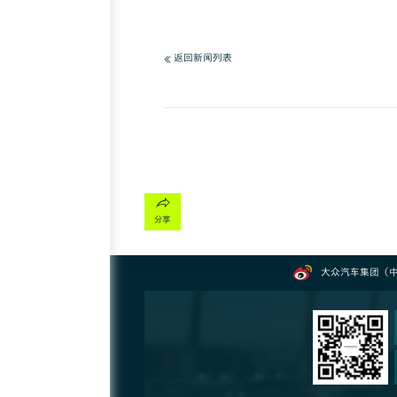
返回新闻列表
分享
大众汽车集团（中