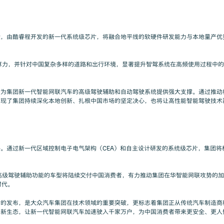
验，由酷睿程开发的新一代系统级芯片，将融合地平线的软硬件研发能力与本地量产优
的强大算力，并针对中国复杂多样的道路和出行环境，显著提升智驾系统在高频使用过程
，为集团新一代智能网联汽车的高级驾驶辅助和自动驾驶系统提供强大支撑。通过推动
体现了集团持续深化本地创新、扎根中国市场的坚定决心，也将让高性能智能驾驶技术
略。通过新一代区域控制电子电气架构（CEA）和自主设计研发的系统级芯片，集团
的高级驾驶辅助功能的车型将陆续交付中国消费者，有力推动集团在华智能网联攻势的加速
时代。
片的发布，是大众汽车集团在技术领域的重要突破，更标志着集团正从传统汽车制造商
创新生态，让新一代智能网联汽车加速驶入千家万户，为中国消费者带来更安全、更人