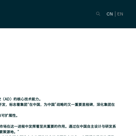
CN
EN
驾驶（AD）的核心技术能力。
）开发，标志着集团“在中国，为中国”战略的又一重要里程碑，深化集团在
与可扩展性。
市场在这一进程中发挥着至关重要的作用。通过在中国自主设计与研发系
要策源地。”