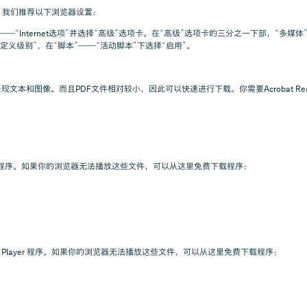
，我们推荐以下浏览器设置：
rer中，单击“工具”——“Internet选项”并选择“高级”选项卡。在“高级”选项卡的三分之一下部
“自定义级别”，在“脚本”——“活动脚本”下选择“启用”。
文本和图像。而且PDF文件相对较小，因此可以快速进行下载。你需要Acrobat Re
标准程序。如果你的浏览器无法播放这些文件，可以从这里免费下载程序：
kTime Player 程序。如果你的浏览器无法播放这些文件，可以从这里免费下载程序：