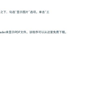
，“多媒体”之下，勾选“显示图片”选项。单击“工
ader来显示PDF文件。该程序可以从这里免费下载。