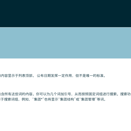
内容显示于列表顶部。 公布日期发挥一定作用，但不是唯一的标准。
包含所有这些词的内容。你可以为几个词加引号，从而按照固定词组进行搜索。搜索功
于搜索词组，例如，“集团*”也将显示“集团结构”或“集团管理”等词。