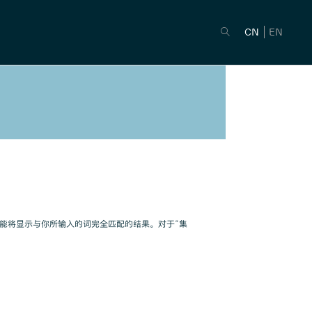
CN
EN
能将显示与你所输入的词完全匹配的结果。对于“集