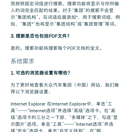
而按照固定词组进行搜索。搜索功能将显示与你所输
入的词完全匹配的结果。对于“集团”的搜索不会显
示“集团机构”。在词语后面添加*，用于搜索词组，例
如，“集团*”也将显示“集团结构”或“集团管理”等词。
3. 搜索是否也包括PDF文件？
是的。搜索功能将搜索每个PDF文档的全文。
系统需求
1. 可选的浏览器设置有哪些？
为了更好地查看大众汽车集团（中国）网站，我们推
荐以下浏览器设置：
Internet Explorer 在Internet Explorer中，单击“工
具”——“Internet选项”并选择“高级”选项卡。在“高
级”选项卡的三分之一下部，“多媒体”之下，勾选“显
示图片”选项。单击“工具”——“Internet选项”并选
择“安全”选项卡。单击“自定义级别”，在“脚