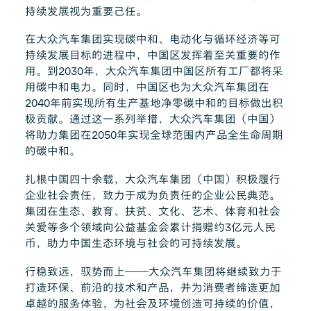
持续发展视为重要己任。
在大众汽车集团实现碳中和、电动化与循环经济等可
持续发展目标的进程中，中国区发挥着至关重要的作
用。到2030年，大众汽车集团中国区所有工厂都将采
用碳中和电力。同时，中国区也为大众汽车集团在
2040年前实现所有生产基地净零碳中和的目标做出积
极贡献。通过这一系列举措，大众汽车集团（中国）
将助力集团在2050年实现全球范围内产品全生命周期
的碳中和。
扎根中国四十余载，大众汽车集团（中国）积极履行
企业社会责任，致力于成为负责任的企业公民典范。
集团在生态、教育、扶贫、文化、艺术、体育和社会
关爱等多个领域向公益基金会累计捐赠约3亿元人民
币，助力中国生态环境与社会的可持续发展。
行稳致远，驭势而上——大众汽车集团将继续致力于
打造环保、前沿的技术和产品，并为消费者缔造更加
卓越的服务体验，为社会及环境创造可持续的价值，