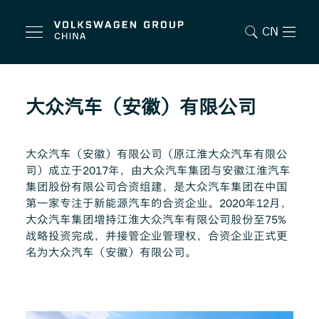
CN
大众汽车（安徽）有限公司
大众汽车（安徽）有限公司（原江淮大众汽车有限公
司）成立于2017年，由大众汽车集团与安徽江淮汽车
集团股份有限公司合资组建，是大众汽车集团在中国
第一家专注于新能源汽车的合资企业。2020年12月，
大众汽车集团增持江淮大众汽车有限公司股份至75%
战略投资完成，并接管企业管理权，合资企业正式更
名为大众汽车（安徽）有限公司。