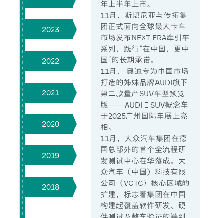
年上半年上市。
11月，斯堪尼亚与传拓集
团正式面向全球最大卡车
2023
市场发布NEXT ERA牵引车
系列，践行“在中国，更中
国”的长期承诺。
2022
11月， 奥迪专为中国市场
打造的姊妹品牌AUDI旗下
2021
第二款量产SUV车型预览
版——AUDI E SUV概念车
于2025广州国际车展上亮
2020
相。
11月，大众汽车集团在德
国总部外的首个全流程研
2019
发测试中心在华落成。大
众汽车（中国）科技有限
公司（VCTC）核心区域的
2018
扩建，标志着集团在中国
构建起覆盖软件研发、硬
件测试及整车验证的端到