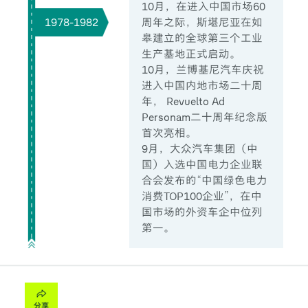
10月，在进入中国市场60
周年之际，斯堪尼亚在如
1978-1982
皋建立的全球第三个工业
生产基地正式启动。
10月，兰博基尼汽车庆祝
进入中国内地市场二十周
年， Revuelto Ad
Personam二十周年纪念版
首次亮相。
9月，大众汽车集团（中
国）入选中国电力企业联
合会发布的“中国绿色电力
消费TOP100企业”，在中
国市场的外资车企中位列
第一。