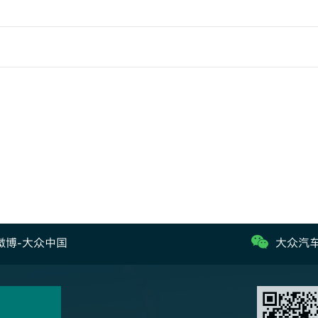
微博-大众中国
大众汽