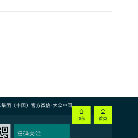
车集团（中国）官方微信-大众中国
扫码关注